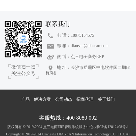
联系我们
电 话：18975154575
邮 箱：diansan@diansan.com
微 博：点三电子商务ERP
微信扫一扫
地 址：长沙市岳麓区中电软件园二期B1
栋6楼
关注公众号
产品
解决方案
公司动态
招商代理
关于我们
客服热线：400 8080 092
版权所有 © 2019-2024 点三电商ERP管理系统服务中心
湘ICP备12012408号-1
Copyright © 2019-2024 Changsha DIANSAN Information Technology CO.,LTD. All