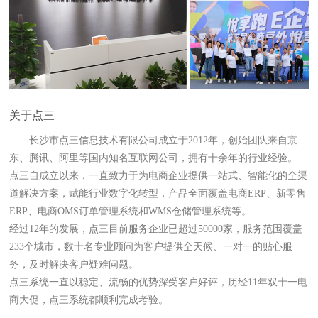
关于点三
长沙市点三信息技术有限公司成立于2012年，创始团队来自京
东、腾讯、阿里等国内知名互联网公司，拥有十余年的行业经验。
点三自成立以来，一直致力于为电商企业提供一站式、智能化的全渠
道解决方案，赋能行业数字化转型，产品全面覆盖电商ERP、新零售
ERP、电商OMS订单管理系统和WMS仓储管理系统等。
经过12年的发展，点三目前服务企业已超过50000家，服务范围覆盖
233个城市，数十名专业顾问为客户提供全天候、一对一的贴心服
务，及时解决客户疑难问题。
点三系统一直以稳定、流畅的优势深受客户好评，历经11年双十一电
商大促，点三系统都顺利完成考验。