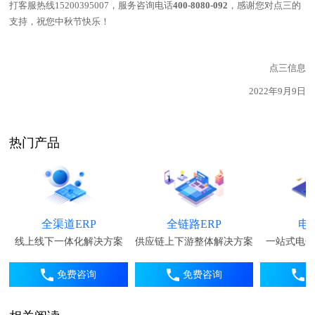
打客服热线15200395007，服务咨询电话
400-8080-092
，感谢您对点三的
支持，祝您中秋节快乐！
点三信息
2022年9月9日
热门产品
全渠道ERP
全链路ERP
电
线上线下一体化解决方案
供应链上下游整体解决方案
一站式电子
免费咨询
免费咨询