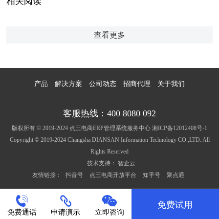
相关阅读
查看更多
产品
解决方案
公司动态
招商代理
关于我们
客服热线：400 8080 092
版权所有 © 2019-2024 点三电商ERP管理系统服务中心
湘ICP备12012408号-1
Copyright © 2019-2024 Changsha DIANSAN Information Technology CO.,LTD. All
Rights Reserved
技术支持：
智企云
友情链接：
抖音号
点三电商开放平台
知乎号
聚点通
免费试用
免费通话
申请演示
立即咨询