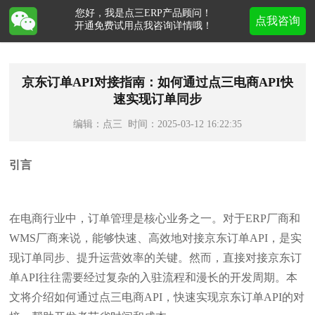
您好，我是点三ERP产品顾问！
点我咨询
开通免费试用点我咨询详情哦！
京东订单API对接指南：如何通过点三电商API快
速实现订单同步
编辑：点三 时间：2025-03-12 16:22:35
引言
在电商行业中，订单管理是核心业务之一。对于ERP厂商和
WMS厂商来说，能够快速、高效地对接京东订单API，是实
现订单同步、提升运营效率的关键。然而，直接对接京东订
单API往往需要经过复杂的入驻流程和漫长的开发周期。本
文将介绍如何通过点三电商API，快速实现京东订单API的对