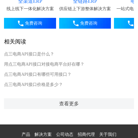
全渠道ERP
全链路ERP
电
线上线下一体化解决方案
供应链上下游整体解决方案
一站式电子
免费咨询
免费咨询
相关阅读
点三电商API接口是什么？
用点三电商API接口对接电商平台好在哪？
点三电商API接口有哪些可用接口？
点三电商API接口价格是多少？
查看更多
产品
解决方案
公司动态
招商代理
关于我们