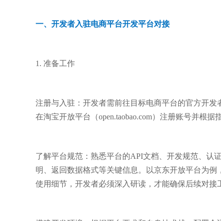
一、开发者入驻电商平台开发平台对接
1. 准备工作
注册与入驻：开发者需前往目标电商平台的官方开发
在淘宝开放平台（open.taobao.com）注册账
了解平台规范：熟悉平台的API文档、开发规范、认
明、返回数据格式等关键信息。以京东开放平台为例，
使用细节，开发者必须深入研读，才能确保后续对接