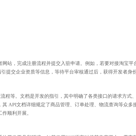
者网站，完成注册流程并提交入驻申请。例如，若要对接淘宝平
号并根据指引提交企业资质等信息，等待平台审核通过后，获得开发者身
证流程等。文档是开发的指引，其中明确了各类接口的请求方式
其 API文档详细规定了商品管理、订单处理、物流查询等众多
工作顺利开展。