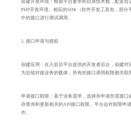
搭建开发环境：根据平台要求和自身技术栈，配置合适
PHP开发环境、相应的SDK（软件开发工具包，部分
中的接口进行测试调用。
2. 接口申请与授权
创建应用：在入驻后平台提供的开发者后台，创建对
为后续对接业务的载体，所有的接口调用权限都关联
申请接口权限：基于业务需求，选择并申请所需接口
存查询和更新相关的API接口权限。平台会对权限申
作。