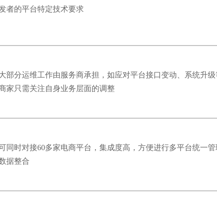
发者的平台特定技术要求
大部分运维工作由服务商承担，如应对平台接口变动、系统升级
商家只需关注自身业务层面的调整
可同时对接60多家电商平台，集成度高，方便进行多平台统一管
数据整合