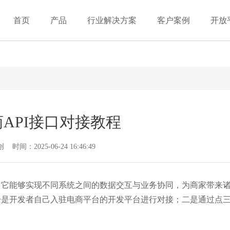
首页
产品
行业解决方案
客户案例
开放
API接口对接教程
间：2025-06-24 16:46:49
，它能够实现不同系统之间的数据交互与业务协同，为商家带来
一是开发者自己入驻电商平台的开发平台进行对接；二是通过点