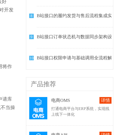
装好
便对开发
B站接口的履约发货与售后流程集成实践
8
B站接口订单状态机与数据同步架构设计实践
9
B站接口权限申请与基础调用全流程解析
10
用将作
产品推荐
申请库
电商OMS
或不当操
打通电商平台与ERP系统，实现线
上线下一体化