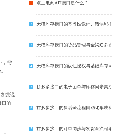
点三电商API接口是什么？
1
天猫库存接口的幂等性设计、错误码排查与稳定
2
天猫库存接口的货品管理与全渠道多仓库存同步
3
台，需
天猫库存接口的认证授权与基础库存同步集成指
4
份。
拼多多接口的电子面单与库存同步集成实践
5
、参数说
接口的
拼多多接口的售后全流程自动化集成实践
6
拼多多接口的订单同步与发货全流程集成指南
7