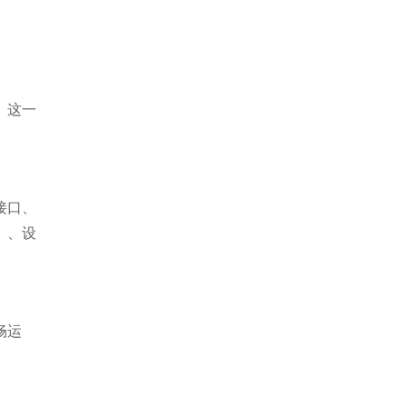
。这一
接口、
）、设
畅运