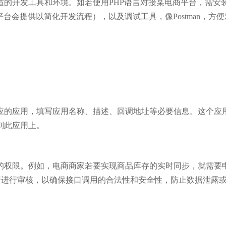
的开发工具和环境。如若使用PHP语言对接某电商平台，需安
平台会提供以简化开发流程），以及调试工具，像Postman，方
应的应用，填写应用名称、描述、回调地址等必要信息。这个应
到此应用上。
的权限。例如，电商商家若要实现商品库存的实时同步，就需要
请进行审核，以确保接口调用的合法性和安全性，防止数据泄露