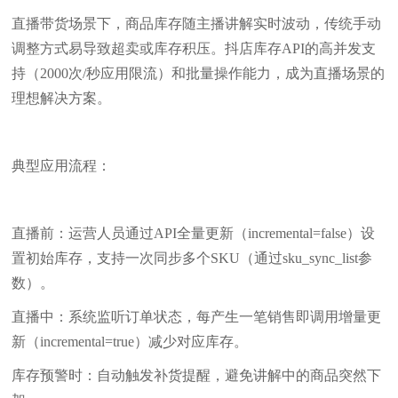
直播带货场景下，商品库存随主播讲解实时波动，传统手动
调整方式易导致超卖或库存积压。抖店库存API的高并发支
持（2000次/秒应用限流）和批量操作能力，成为直播场景的
理想解决方案。
典型应用流程：
直播前：运营人员通过API全量更新（incremental=false）设
置初始库存，支持一次同步多个SKU（通过sku_sync_list参
数）。
直播中：系统监听订单状态，每产生一笔销售即调用增量更
新（incremental=true）减少对应库存。
库存预警时：自动触发补货提醒，避免讲解中的商品突然下