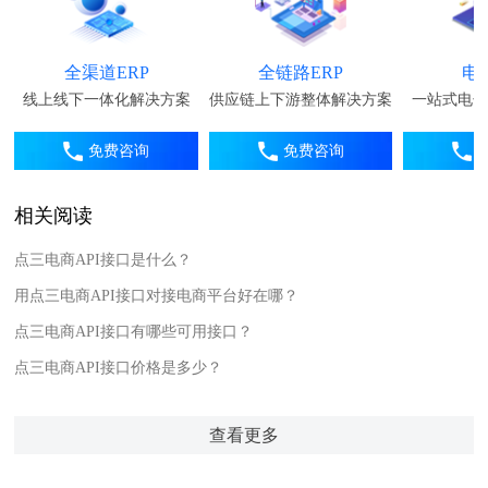
全渠道ERP
全链路ERP
电
线上线下一体化解决方案
供应链上下游整体解决方案
一站式电子
免费咨询
免费咨询
相关阅读
点三电商API接口是什么？
用点三电商API接口对接电商平台好在哪？
点三电商API接口有哪些可用接口？
点三电商API接口价格是多少？
查看更多