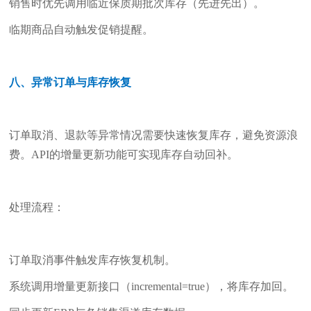
销售时优先调用临近保质期批次库存（先进先出）。
临期商品自动触发促销提醒。
八、异常订单与库存恢复
订单取消、退款等异常情况需要快速恢复库存，避免资源浪
费。API的增量更新功能可实现库存自动回补。
处理流程：
订单取消事件触发库存恢复机制。
系统调用增量更新接口（incremental=true），将库存加回。