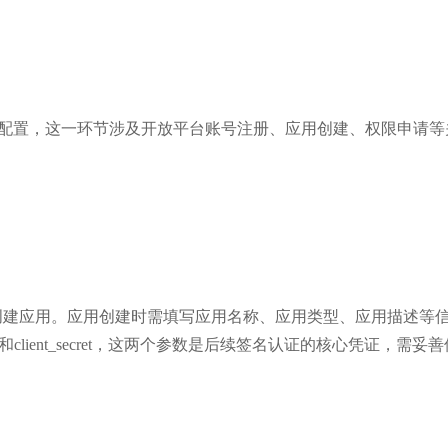
境配置，这一环节涉及开放平台账号注册、应用创建、权限申请等
创建应用。应用创建时需填写应用名称、应用类型、应用描述等
和client_secret，这两个参数是后续签名认证的核心凭证，需妥