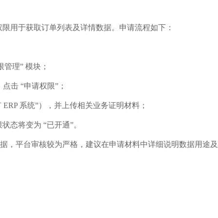
O，该权限用于获取订单列表及详情数据。申请流程如下：
限管理” 模块；
限，点击 “申请权限”；
ERP 系统”），并上传相关业务证明材料；
状态将变为 “已开通”。
单敏感数据，平台审核较为严格，建议在申请材料中详细说明数据用途