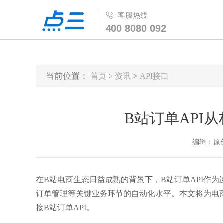
客服热线
400 8080 092
当前位置：
>
>
首页
资讯
API接口
B站订单API
编辑：原创 时
在B站电商生态日益成熟的背景下，B站订单API作
订单管理等关键业务环节的自动化水平。本文将为电
接B站订单API。