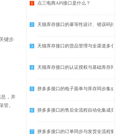
点三电商API接口是什么？
1
天猫库存接口的幂等性设计、错误码排查与稳定
2
关键步
天猫库存接口的货品管理与全渠道多仓库存同步
3
天猫库存接口的认证授权与基础库存同步集成指
4
拼多多接口的电子面单与库存同步集成实践
5
信息，并
善保管。
拼多多接口的售后全流程自动化集成实践
6
拼多多接口的订单同步与发货全流程集成指南
7