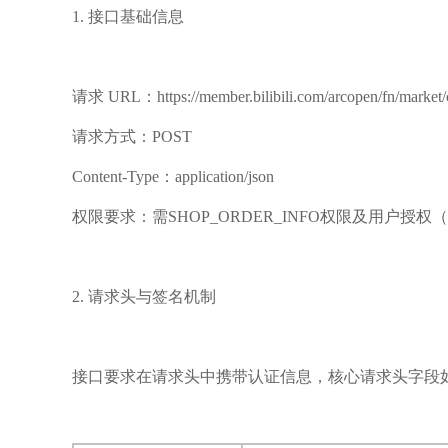
1. 接口基础信息
请求 URL：https://member.bilibili.com/arcopen/fn/market/
请求方式：POST
Content-Type：application/json
权限要求：需SHOP_ORDER_INFO权限及用户授权（通过
2. 请求头与签名机制
接口要求在请求头中携带认证信息，核心请求头字段