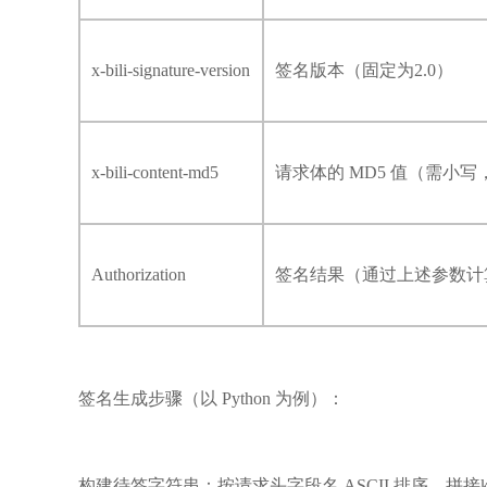
x-bili-signature-version
签名版本（固定为2.0）
x-bili-content-md5
请求体的 MD5 值（需小
Authorization
签名结果（通过上述参数计
签名生成步骤（以 Python 为例）：
构建待签字符串：按请求头字段名 ASCII 排序，拼接key=value，格式