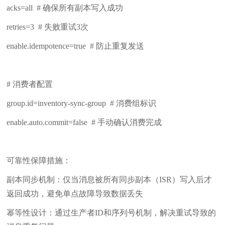
acks=all # 确保所有副本写入成功
retries=3 # 失败重试3次
enable.idempotence=true # 防止重复发送
# 消费者配置
group.id=inventory-sync-group # 消费组标识
enable.auto.commit=false # 手动确认消费完成
可靠性保障措施：
副本同步机制：仅当消息被所有同步副本（ISR）写入后才
返回成功，避免单点故障导致数据丢失
幂等性设计：通过生产者ID和序列号机制，解决重试导致的