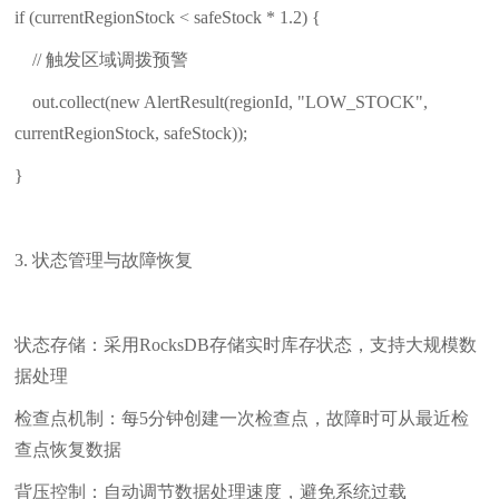
if (currentRegionStock < safeStock * 1.2) {
// 触发区域调拨预警
out.collect(new AlertResult(regionId, "LOW_STOCK",
currentRegionStock, safeStock));
}
3. 状态管理与故障恢复
状态存储：采用RocksDB存储实时库存状态，支持大规模数
据处理
检查点机制：每5分钟创建一次检查点，故障时可从最近检
查点恢复数据
背压控制：自动调节数据处理速度，避免系统过载