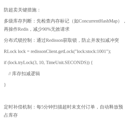
防超卖关键措施：
多级库存判断：先检查内存标记（如ConcurrentHashMap），
再操作Redis，减少90%无效请求
分布式锁控制：通过Redisson获取锁，防止并发扣减冲突
RLock lock = redissonClient.getLock("lock:stock:1001");
if (lock.tryLock(3, 10, TimeUnit.SECONDS)) {
// 库存扣减逻辑
}
定时补偿机制：每5分钟扫描超时未支付订单，自动释放预
占库存