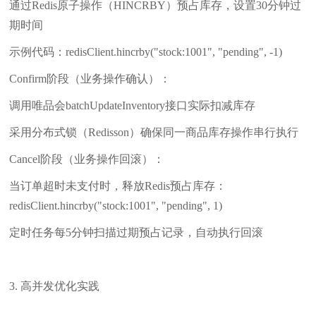
通过Redis原子操作（HINCRBY）预占库存，设置30分钟过
期时间
示例代码：redisClient.hincrby("stock:1001", "pending", -1)
Confirm阶段（业务操作确认）：
调用唯品会batchUpdateInventory接口实际扣减库存
采用分布式锁（Redisson）确保同一商品库存操作串行执行
Cancel阶段（业务操作回滚）：
当订单超时未支付时，释放Redis预占库存：
redisClient.hincrby("stock:1001", "pending", 1)
定时任务每5分钟扫描过期预占记录，自动执行回滚
3. 高并发优化实践