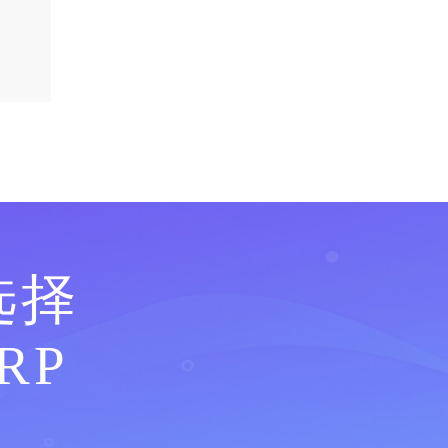
选择
RP