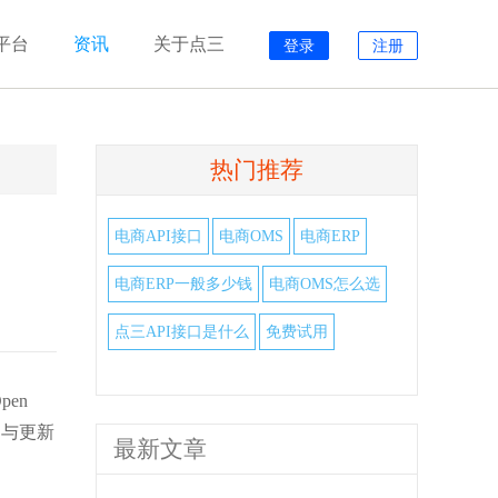
平台
资讯
关于点三
登录
注册
热门推荐
电商API接口
电商OMS
电商ERP
电商ERP一般多少钱
电商OMS怎么选
点三API接口是什么
免费试用
en
询与更新
最新文章