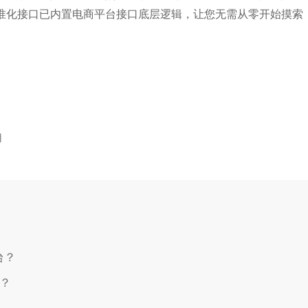
的标准化接口已内置电商平台接口底层逻辑，让您无需从零开始摸索
用
台？
取？