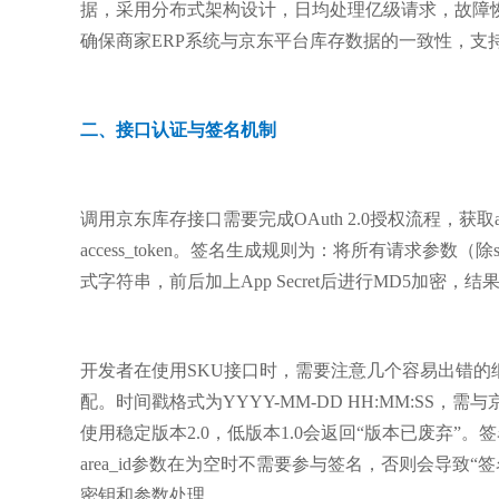
据，采用分布式架构设计，日均处理亿级请求，故障恢
确保商家ERP系统与京东平台库存数据的一致性，支持Q
二、接口认证与签名机制
调用京东库存接口需要完成OAuth 2.0授权流程，获取acce
access_token。签名生成规则为：将所有请求参数（除
式字符串，前后加上App Secret后进行MD5加密，
开发者在使用SKU接口时，需要注意几个容易出错的细节
配。时间戳格式为YYYY-MM-DD HH:MM:SS
使用稳定版本2.0，低版本1.0会返回“版本已废弃
area_id参数在为空时不需要参与签名，否则会导
密钥和参数处理。