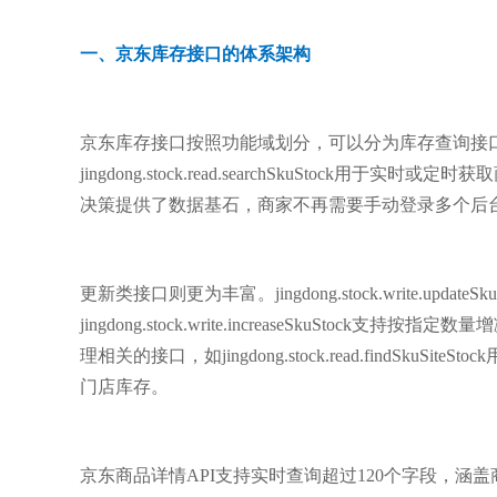
一、京东库存接口的体系架构
京东库存接口按照功能域划分，可以分为库存查询接
jingdong.stock.read.searchSkuSto
决策提供了数据基石，商家不再需要手动登录多个后
更新类接口则更为丰富。jingdong.stock.write.
jingdong.stock.write.increaseSku
理相关的接口，如jingdong.stock.read.findSkuSiteSto
门店库存。
京东商品详情API支持实时查询超过120个字段，