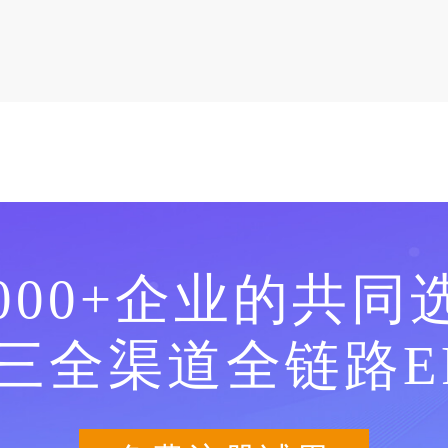
0000+企业的共同
三全渠道全链路E