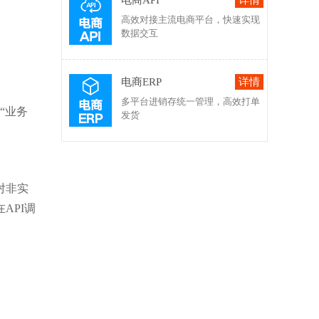
电商API
高效对接主流电商平台，快速实现
数据交互
电商ERP
多平台进销存统一管理，高效打单
“业务
发货
对非实
API调