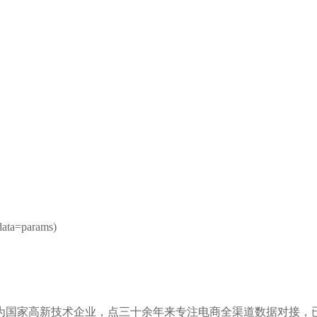
 data=params)
为国家高新技术企业，点三十余年来专注电商全渠道数据对接，