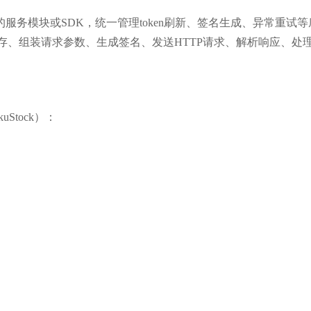
务模块或SDK，统一管理token刷新、签名生成、异常重试等
n并缓存、组装请求参数、生成签名、发送HTTP请求、解析响应、处
SkuStock）：