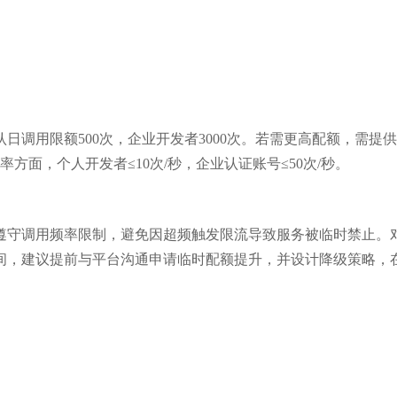
调用限额500次，企业开发者3000次。若需更高配额，需提供
方面，个人开发者≤10次/秒，企业认证账号≤50次/秒。
遵守调用频率限制，避免因超频触发限流导致服务被临时禁止。
，建议提前与平台沟通申请临时配额提升，并设计降级策略，在