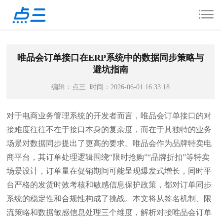
唯品会订单接口在ERP系统中的数据同步策略与
避坑指南
编辑：点三 时间：2026-06-01 16:33:18
对于电商业务管理系统的开发者而言，唯品会订单接口的对
接难度往往不在于接口本身的复杂度，而在于其独特的业务
场景对数据同步提出了更高的要求。唯品会作为品牌特卖电
商平台，其订单处理逻辑围绕“限时抢购”“品牌折扣”等特卖
场景设计，订单量在促销期间可能呈现爆发式增长，同时平
台严格的发货时效考核和敏感信息保护政策，都对订单同步
系统的稳定性和合规性构成了挑战。本文将从签名机制、限
流策略和数据敏感信息处理三个维度，解析对接唯品会订单