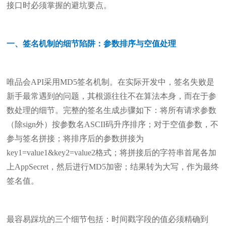
接口时必须掌握的避坑要点。
一、签名机制的细节陷阱：参数排序与空值处理
唯品会API采用MD5签名机制。在实际开发中，签名失败是
新手最常遇到的问题，其根源往往不在算法本身，而在于参
数处理的细节。完整的签名生成步骤如下：将所有请求参数
（除sign外）按参数名ASCII码升序排序；对于空值参数，不
参与签名拼接；将排序后的参数拼接为
key1=value1&key2=value2格式；将拼接后的字符串首尾各加
上AppSecret，然后进行MD5加密；结果转为大写，作为最终
签名值。
最容易踩坑的三个细节包括：时间戳字段的值必须精确到