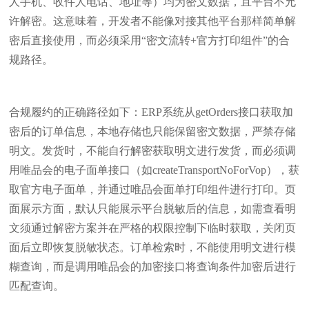
人手机、收件人电话、地址等）均为密文数据，且平台不允
许解密。这意味着，开发者不能像对接其他平台那样简单解
密后直接使用，而必须采用“密文流转+官方打印组件”的合
规路径。
合规履约的正确路径如下：ERP系统从getOrders接口获取加
密后的订单信息，本地存储也只能保留密文数据，严禁存储
明文。发货时，不能自行解密获取明文进行发货，而必须调
用唯品会的电子面单接口（如createTransportNoForVop），获
取官方电子面单，并通过唯品会面单打印组件进行打印。页
面展示方面，默认只能展示平台脱敏后的信息，如需查看明
文须通过解密方案并在严格的权限控制下临时获取，关闭页
面后立即恢复脱敏状态。订单检索时，不能使用明文进行模
糊查询，而是调用唯品会的加密接口将查询条件加密后进行
匹配查询。