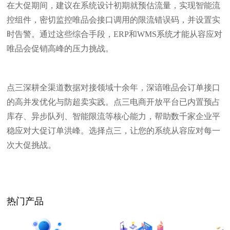
在大促期间，建议在系统设计初期就预估流量，实现智能流
控组件，密切监控唯品会接口调用的限流错误码，并设置实
时告警。通过这些综合手段，ERP和WMS系统才能从容应对
唯品会促销高峰的压力挑战。
点三深耕全渠道数据对接领域十余年，深谙唯品会订单接口
的高并发优化与防超卖实践。点三电商开放平台已内置预占
库存、异步队列、智能限流等核心能力，帮助数千家企业平
稳应对大促订单洪峰。选择点三，让您的系统从容应对每一
次大促挑战。
热门产品