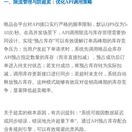
一、限流管理与防超卖：优化API调用策略
唯品会平台对API接口实行严格的频率限制，默认QPS仅为5-
10次/秒。在高并发场景下，API调用限流与库存管理需要协
同设计。实现“预占库存”可以有效缓解订单高峰期的库存竞
争压力：当用户发起下单请求时，系统先调用唯品会库存
API预占指定数量的库存（而非直接扣减），预占成功后订
单进入待支付状态；若支付成功，将预占库存转为实际扣
减，调用库存更新接口进行同步；若超时未支付，系统自动
释放预占库存。这种模式能够有效应对促销高峰期的库存竞
争，显著降低超卖概率。
关于超卖的根本原因，有共识提到：“系统可能因数据延迟
或同步错误，错误地允许超量下单”。通过API预占库存配合
业务规则引擎，可以有效规避此类风险。