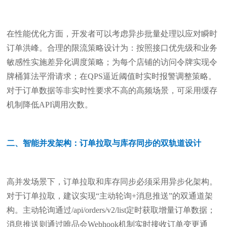
在性能优化方面，开发者可以考虑异步批量处理以应对瞬时
订单洪峰。合理的限流策略设计为：按照接口优先级和业务
敏感性实施差异化调度策略；为每个店铺的访问令牌实现令
牌桶算法平滑请求；在QPS逼近阈值时实时报警调整策略。
对于订单数据等非实时性要求不高的高频场景，可采用缓存
机制降低API调用次数。
二、智能并发架构：订单拉取与库存同步的双轨道设计
高并发场景下，订单拉取和库存同步必须采用异步化架构。
对于订单拉取，建议实现“主动轮询+消息推送”的双通道架
构。主动轮询通过/api/orders/v2/list定时获取增量订单数据；
消息推送则通过唯品会Webhook机制实时接收订单变更通