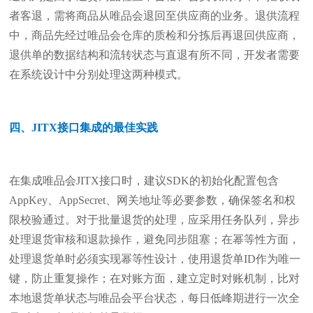
者客退，需将商品从唯品会退回至供应商的业务。退供流程
中，商品先经过唯品会仓库的质检和分拣后再退回供应商，
退供单的数据结构和流转状态与直退有所不同，开发者需要
在系统设计中分别处理这两种模式。
四、JITX接口集成的最佳实践
在集成唯品会JITX接口时，建议SDK的初始化配置包含
AppKey、AppSecret、网关地址等必要参数，确保签名和权
限校验通过。对于批量退货的处理，应采用任务队列，异步
处理退货审核和退款操作，避免同步阻塞；在幂等性方面，
处理退货单时必须实现幂等性设计，使用退货单ID作为唯一
键，防止重复操作；在对账方面，建立定时对账机制，比对
本地退货单状态与唯品会平台状态，每日低峰期进行一次全