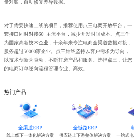
量对账，自动修复差异数据。
对于需要快速上线的项目，推荐使用点三电商开放平台，一
套接口同时对接60+主流平台，减少开发时间成本。点三作
为国家高新技术企业，十余年来专注电商全渠道数据对接，
服务超过50000家企业。点三始终坚持以客户需求为导向，
以技术创新为驱动，不断打磨产品和服务。选择点三，让您
的电商订单逆向流程管理专业、高效。
热门产品
全渠道ERP
全链路ERP
电
线上线下一体化解决方案
供应链上下游整体解决方案
一站式电子