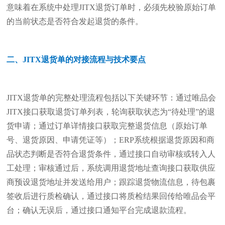
意味着在系统中处理JITX退货订单时，必须先校验原始订单
的当前状态是否符合发起退货的条件。
二、JITX退货单的对接流程与技术要点
JITX退货单的完整处理流程包括以下关键环节：通过唯品会
JITX接口获取退货订单列表，轮询获取状态为“待处理”的退
货申请；通过订单详情接口获取完整退货信息（原始订单
号、退货原因、申请凭证等）；ERP系统根据退货原因和商
品状态判断是否符合退货条件，通过接口自动审核或转入人
工处理；审核通过后，系统调用退货地址查询接口获取供应
商预设退货地址并发送给用户；跟踪退货物流信息，待包裹
签收后进行质检确认，通过接口将质检结果回传给唯品会平
台；确认无误后，通过接口通知平台完成退款流程。