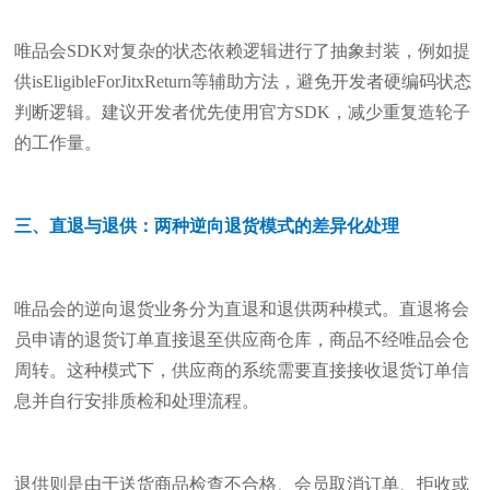
唯品会SDK对复杂的状态依赖逻辑进行了抽象封装，例如提
供isEligibleForJitxReturn等辅助方法，避免开发者硬编码状态
判断逻辑。建议开发者优先使用官方SDK，减少重复造轮子
的工作量。
三、直退与退供：两种逆向退货模式的差异化处理
唯品会的逆向退货业务分为直退和退供两种模式。直退将会
员申请的退货订单直接退至供应商仓库，商品不经唯品会仓
周转。这种模式下，供应商的系统需要直接接收退货订单信
息并自行安排质检和处理流程。
退供则是由于送货商品检查不合格、会员取消订单、拒收或