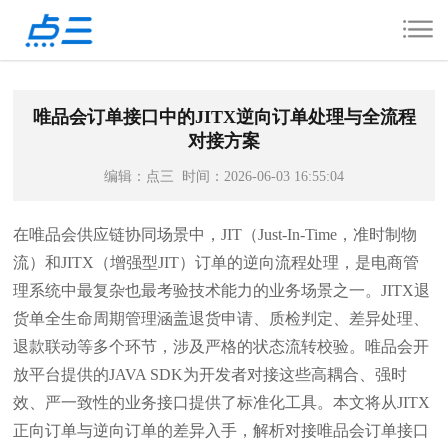
唯品会订单接口中的JITX逆向订单处理与全流程
对接方案
编辑：点三 时间：2026-06-03 16:55:04
在唯品会供应链协同场景中，JIT（Just-In-Time，准时制物
流）和JITX（增强型JIT）订单的逆向流程处理，是电商管
理系统中最复杂也最考验技术能力的业务场景之一。JITX退
货单全生命周期管理涵盖退货申请、质检判定、差异处理、
退款联动等多个环节，涉及严格的状态流转校验。唯品会开
放平台提供的JAVA SDK为开发者对接这些高耦合、强时
效、严一致性的业务接口提供了标准化工具。本文将从JITX
正向订单与逆向订单的差异入手，解析对接唯品会订单接口