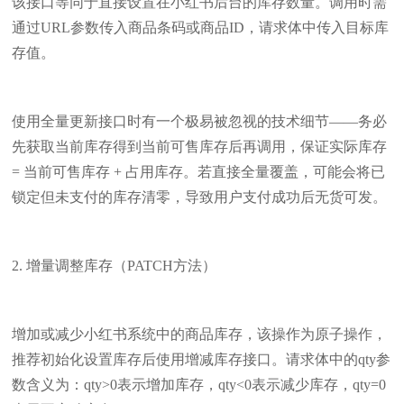
该接口等同于直接设置在小红书后台的库存数量。调用时需
通过URL参数传入商品条码或商品ID，请求体中传入目标库
存值。
使用全量更新接口时有一个极易被忽视的技术细节——务必
先获取当前库存得到当前可售库存后再调用，保证实际库存
= 当前可售库存 + 占用库存。若直接全量覆盖，可能会将已
锁定但未支付的库存清零，导致用户支付成功后无货可发。
2. 增量调整库存（PATCH方法）
增加或减少小红书系统中的商品库存，该操作为原子操作，
推荐初始化设置库存后使用增减库存接口。请求体中的qty参
数含义为：qty>0表示增加库存，qty<0表示减少库存，qty=0