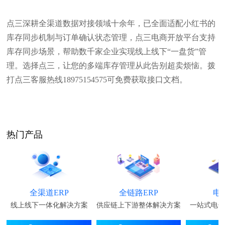
点三深耕全渠道数据对接领域十余年，已全面适配小红书的
库存同步机制与订单确认状态管理，点三电商开放平台支持
库存同步场景，帮助数千家企业实现线上线下“一盘货”管
理。选择点三，让您的多端库存管理从此告别超卖烦恼。拨
打点三客服热线18975154575可免费获取接口文档。
热门产品
全渠道ERP
全链路ERP
电
线上线下一体化解决方案
供应链上下游整体解决方案
一站式电子