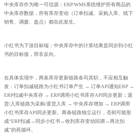
中央库存作为唯一可信源：ERP/WMS系统维护所有商品的
中央库存数据，所有库存变动（订单扣减、采购入库、线下
销售、调拨、盘点）都在此发生。
小红书为下游目标端：中央库存中的计算结果是同步到小红
书的目标值，而非反向。
在具体实现中，两条库存更新链路各司其职，不应相互触
发：订单扣减链路为小红书订单产生 → 订单API通知ERP →
ERP扣减中央库存 → ERP调用小红书库存API同步更新；退
货/入库链路为采购/退货入库 → 中央库存增加 → ERP调用
小红书库存API同步更新。两条链路独立运行，否则可能形
成“ERP扣减→同步小红书→收到库存变动回调→再次扣
减”的死循环。