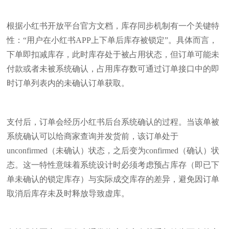
根据小红书开放平台官方文档，库存同步机制有一个关键特
性：“用户在小红书APP上下单后库存被锁定”。具体而言，
下单即扣减库存，此时库存处于被占用状态，但订单可能未
付款或者未被系统确认，占用库存数可通过订单接口中的即
时订单列表内的未确认订单获取。
支付后，订单会经历小红书后台系统确认的过程。当该单被
系统确认可以给商家查询并发货前，该订单处于
unconfirmed（未确认）状态，之后变为confirmed（确认）状
态。这一特性意味着系统设计时必须考虑预占库存（即已下
单未确认的锁定库存）与实际成交库存的差异，避免因订单
取消后库存未及时释放导致虚库。