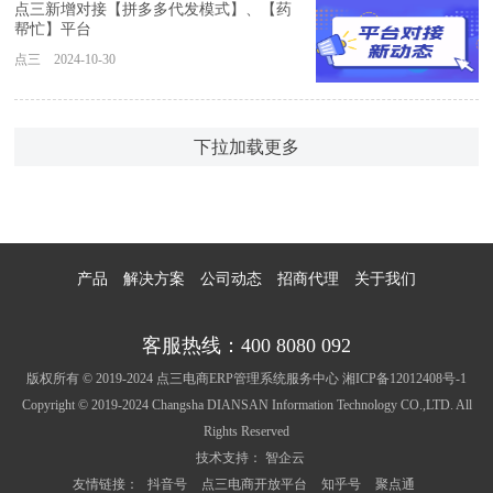
点三新增对接【拼多多代发模式】、【药
帮忙】平台
点三 2024-10-30
下拉加载更多
产品
解决方案
公司动态
招商代理
关于我们
客服热线：400 8080 092
版权所有 © 2019-2024 点三电商ERP管理系统服务中心
湘ICP备12012408号-1
Copyright © 2019-2024 Changsha DIANSAN Information Technology CO.,LTD. All
Rights Reserved
技术支持：
智企云
友情链接：
抖音号
点三电商开放平台
知乎号
聚点通