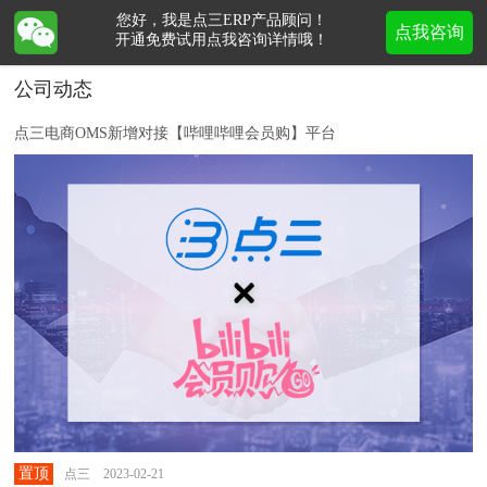
您好，我是点三ERP产品顾问！
点我咨询
开通免费试用点我咨询详情哦！
公司动态
点三电商OMS新增对接【哔哩哔哩会员购】平台
置顶
点三 2023-02-21