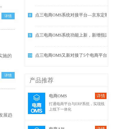
.
点三电商OMS系统对接平台—京东定制中心
8
点三电商OMS系统功能上新，新增指定快递发货
9
点三电商OMS又新对接了5个电商平台
实施的
10
产品推荐
电商OMS
打通电商平台与ERP系统，实现线
上线下一体化
发展趋