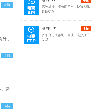
电商API
高效对接主流电商平台，快速实现
数据交互
电商ERP
多平台进销存统一管理，高效打单
提升，
发货
多、需