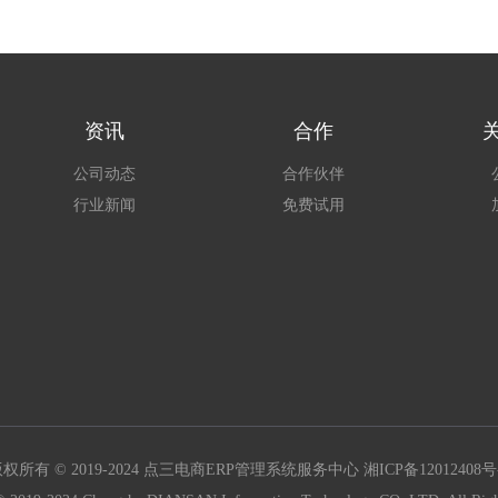
资讯
合作
公司动态
合作伙伴
行业新闻
免费试用
权所有 © 2019-2024 点三电商ERP管理系统服务中心
湘ICP备12012408号