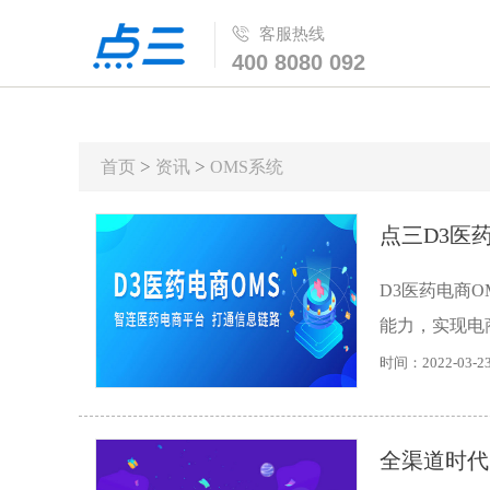
客服热线
400 8080 092
>
>
首页
资讯
OMS系统
点三D3医
D3医药电商
能力，实现电商
时间：2022-03-2
全渠道时代