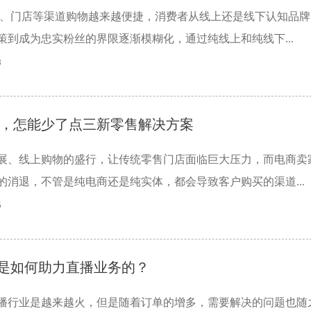
C、门店等渠道购物越来越便捷，消费者从线上还是线下认知品牌
策到成为忠实粉丝的界限逐渐模糊化，通过纯线上和纯线下...
8
，怎能少了点三新零售解决方案
展、线上购物的盛行，让传统零售门店面临巨大压力，而电商卖
的消退，不管是纯电商还是纯实体，都会导致客户购买的渠道...
5
P是如何助力直播业务的？
播行业是越来越火，但是随着订单的增多，需要解决的问题也随