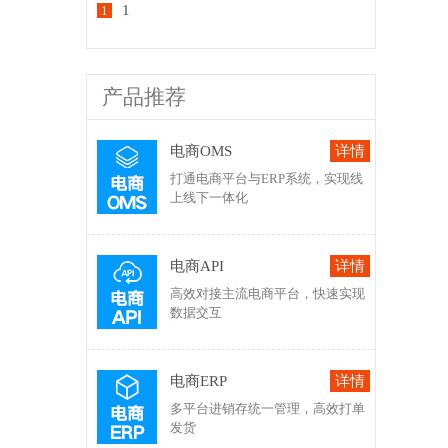
1
1
产品推荐
电商OMS
打通电商平台与ERP系统，实现线
上线下一体化
电商API
高效对接主流电商平台，快速实现
数据交互
电商ERP
多平台进销存统一管理，高效打单
发货