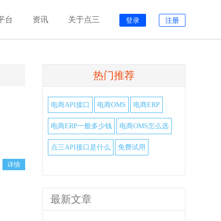
平台
资讯
关于点三
登录
注册
热门推荐
电商API接口
电商OMS
电商ERP
电商ERP一般多少钱
电商OMS怎么选
点三API接口是什么
免费试用
最新文章