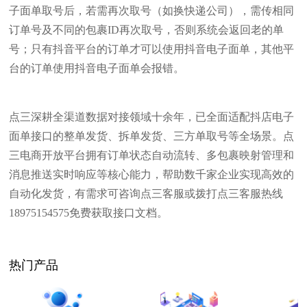
子面单取号后，若需再次取号（如换快递公司），需传相同
订单号及不同的包裹ID再次取号，否则系统会返回老的单
号；只有抖音平台的订单才可以使用抖音电子面单，其他平
台的订单使用抖音电子面单会报错。
点三深耕全渠道数据对接领域十余年，已全面适配抖店电子
面单接口的整单发货、拆单发货、三方单取号等全场景。点
三电商开放平台拥有订单状态自动流转、多包裹映射管理和
消息推送实时响应等核心能力，帮助数千家企业实现高效的
自动化发货，有需求可咨询点三客服或拨打点三客服热线
18975154575免费获取接口文档。
热门产品