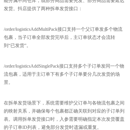
能分属不同仓库，或部分商品需要先发、部分商品需要延迟
发货。抖店提供了两种拆单发货接口：
/order/logisticsAddMultiPack接口支持一个父订单发多个物流
包裹，当子订单全部发货完毕后，主订单状态才会流转
到“已发货”。
/order/logisticsAddSinglePack接口支持多个子订单发同一个物
流包裹，适用于主订单下有多个子订单要分几次发货的场
景。
在拆单发货场景下，系统需要维护父订单与各物流包裹之间
的映射关系，并确保每个包裹都正确关联到对应的子订单列
表。调用拆单发货接口时，入参需要明确指定本次发货覆盖
的子订单ID列表，避免部分发货时遗漏或重复。