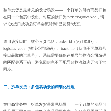
整单发货是最常见的发货场景——一个订单的所有商品打包
在同一个包裹中发出。对应的接口为/order/logisticsAdd，请
求1次接口成功后订单会流转到“已发货”状态。
调用该接口时，核心入参包括：order_id（父订单ID）、
logistics_code（物流公司编码）、track_no（从电子面单取号
接口获取的运单号）。系统需要确保运单号与物流公司编码
的匹配关系正确，避免因信息不匹配导致物流轨迹无法正常
同步。
二、拆单发货：多包裹场景的精细化处理
在电商业务中，拆单发货是常见场景——一个订单的商品可