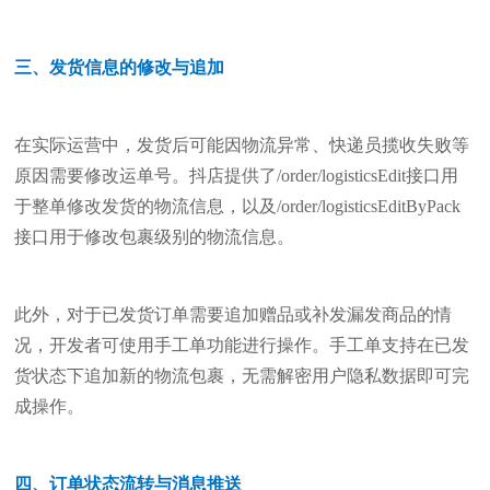
三、发货信息的修改与追加
在实际运营中，发货后可能因物流异常、快递员揽收失败等
原因需要修改运单号。抖店提供了/order/logisticsEdit接口用
于整单修改发货的物流信息，以及/order/logisticsEditByPack
接口用于修改包裹级别的物流信息。
此外，对于已发货订单需要追加赠品或补发漏发商品的情
况，开发者可使用手工单功能进行操作。手工单支持在已发
货状态下追加新的物流包裹，无需解密用户隐私数据即可完
成操作。
四、订单状态流转与消息推送