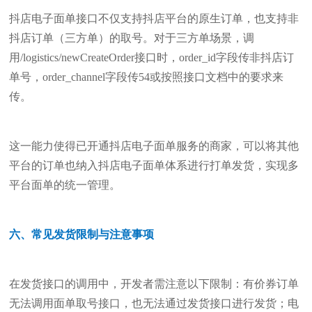
抖店电子面单接口不仅支持抖店平台的原生订单，也支持非
抖店订单（三方单）的取号。对于三方单场景，调
用/logistics/newCreateOrder接口时，order_id字段传非抖店订
单号，order_channel字段传54或按照接口文档中的要求来
传。
这一能力使得已开通抖店电子面单服务的商家，可以将其他
平台的订单也纳入抖店电子面单体系进行打单发货，实现多
平台面单的统一管理。
六、常见发货限制与注意事项
在发货接口的调用中，开发者需注意以下限制：有价券订单
无法调用面单取号接口，也无法通过发货接口进行发货；电