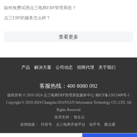
如何免费试用点三电商ERP管理系统？
点三ERP的服务怎么样？
查看更多
产品
解决方案
公司动态
招商代理
关于我们
客服热线：400 8080 092
版权所有 © 2019-2024 点三电商ERP管理系统服务中心
湘ICP备12012408号-1
Copyright © 2019-2024 Changsha DIANSAN Information Technology CO.,LTD. All
Rights Reserved
技术支持：
智企云
友情链接：
抖音号
点三电商开放平台
知乎号
聚点通