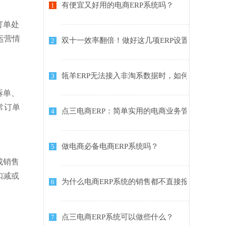
有便宜又好用的电商ERP系统吗？
1
订单处
运营情
双十一效率翻倍！做好这几项ERP设置，爆单发
2
瓴羊ERP无法接入非淘系数据时，如何选择高性价
3
拆单、
常订单
点三电商ERP：简单实用的电商业务管理系统
4
做电商必备电商ERP系统吗？
5
成销售
扣减或
为什么电商ERP系统的销售都不直接报价？
6
点三电商ERP系统可以做些什么？
7