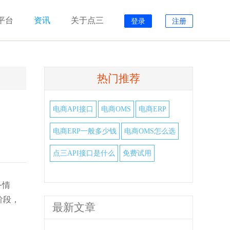
平台
资讯
关于点三
登录
注册
热门推荐
电商API接口
电商OMS
电商ERP
电商ERP一般多少钱
电商OMS怎么选
点三API接口是什么
免费试用
务情
阶段，
最新文章