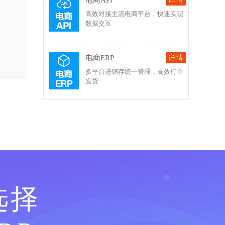
电商API
高效对接主流电商平台，快速实现
数据交互
电商ERP
多平台进销存统一管理，高效打单
发货
选择