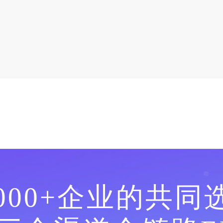
0000+企业的共同