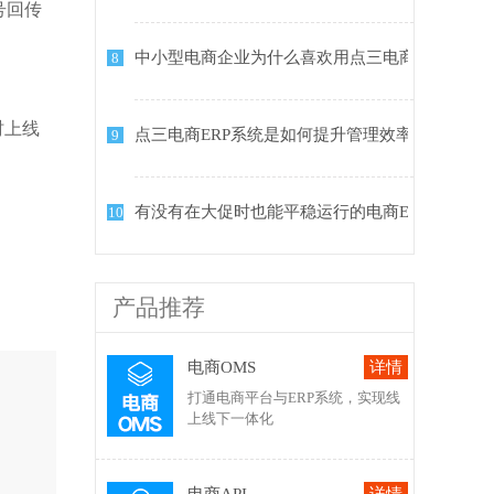
号回传
中小型电商企业为什么喜欢用点三电商ERP系统
8
时上线
点三电商ERP系统是如何提升管理效率的？
9
有没有在大促时也能平稳运行的电商ERP系统？
10
产品推荐
电商OMS
打通电商平台与ERP系统，实现线
上线下一体化