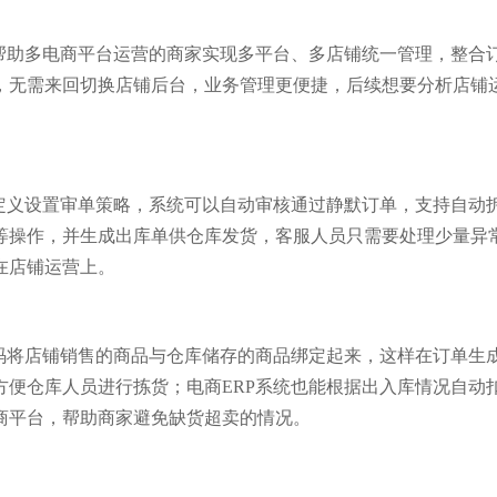
，帮助多电商平台运营的商家实现多平台、多店铺统一管理，整合
，无需来回切换店铺后台，业务管理更便捷，后续想要分析店铺
自定义设置审单策略，系统可以自动审核通过静默订单，支持自动
等操作，并生成出库单供仓库发货，客服人员只需要处理少量异
在店铺运营上。
编码将店铺销售的商品与仓库储存的商品绑定起来，这样在订单生
方便仓库人员进行拣货；电商ERP系统也能根据出入库情况自动
商平台，帮助商家避免缺货超卖的情况。