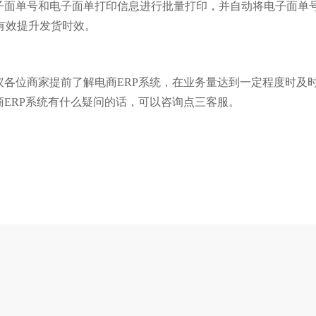
电子面单号和电子面单打印信息进行批量打印，并自动将电子面单
有效提升发货时效。
议各位商家提前了解电商ERP系统，在业务量达到一定程度时及
商ERP系统有什么疑问的话，可以咨询点三客服。