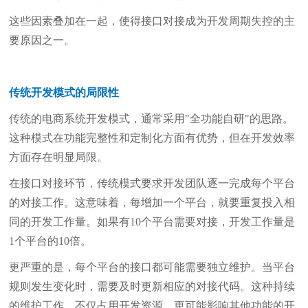
这些因素叠加在一起，使得接口对接成为开发周期失控的主
要原因之一。
传统开发模式的局限性
传统的电商系统开发模式，通常采用"全功能自研"的思路。
这种模式在功能完整性和定制化方面有优势，但在开发效率
方面存在明显局限。
在接口对接环节，传统模式要求开发团队逐一完成每个平台
的对接工作。这意味着，每增加一个平台，就要重复投入相
同的开发工作量。如果有10个平台需要对接，开发工作量是
1个平台的10倍。
更严重的是，每个平台的接口都可能需要独立维护。当平台
规则发生变化时，需要及时更新相应的对接代码。这种持续
的维护工作，不仅占用开发资源，更可能影响其他功能的开