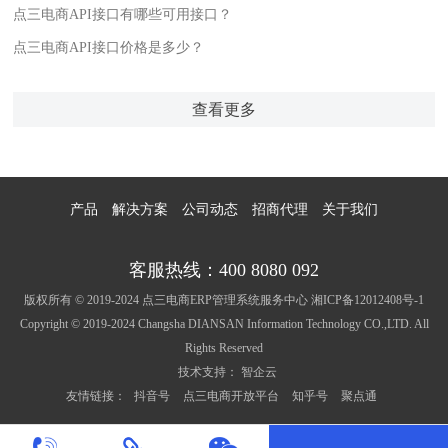
点三电商API接口有哪些可用接口？
点三电商API接口价格是多少？
查看更多
产品
解决方案
公司动态
招商代理
关于我们
客服热线：400 8080 092
版权所有 © 2019-2024 点三电商ERP管理系统服务中心
湘ICP备12012408号-1
Copyright © 2019-2024 Changsha DIANSAN Information Technology CO.,LTD. All
Rights Reserved
技术支持：
智企云
友情链接：
抖音号
点三电商开放平台
知乎号
聚点通